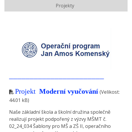
Projekty
_______________________
Projekt
Moderní vyučování
(Velikost:
44.01 kB)
Naše základní škola a školní družina společně
realizují projekt podpořený z výzvy MŠMT č.
02_24_034 Šablony pro MŠ a ZŠ II, operačního