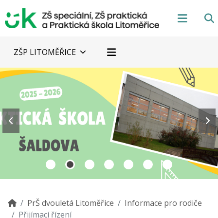
ZŠP LITOMĚŘICE
PrŠ dvouletá Litoměřice
Informace pro rodiče
Přijímací řízení