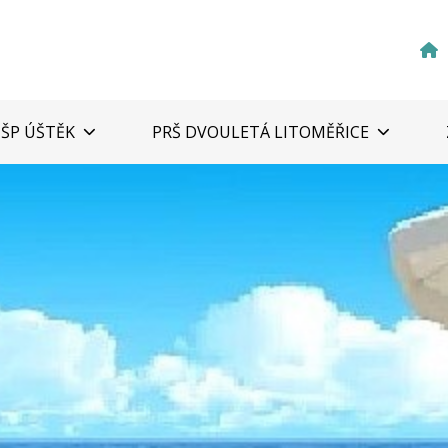
ZŠP ÚŠTĚK
PRŠ DVOULETÁ LITOMĚŘICE