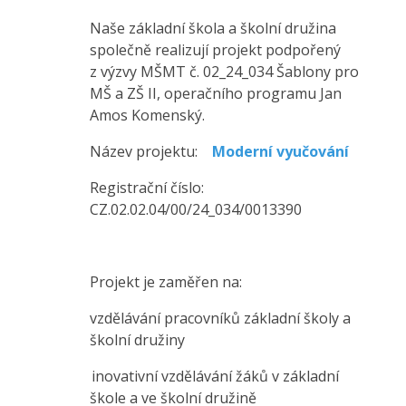
Naše základní škola a školní družina
společně realizují projekt podpořený
z výzvy MŠMT č. 02_24_034 Šablony pro
MŠ a ZŠ II, operačního programu Jan
Amos Komenský.
Název projektu:
Moderní vyučování
Registrační číslo:
CZ.02.02.04/00/24_034/0013390
Projekt je zaměřen na:
vzdělávání pracovníků základní školy a
školní družiny
inovativní vzdělávání žáků v základní
škole a ve školní družině