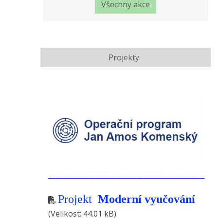
Všechny akce
Projekty
_______________________
Projekt
Moderní vyučování
(Velikost: 44.01 kB)