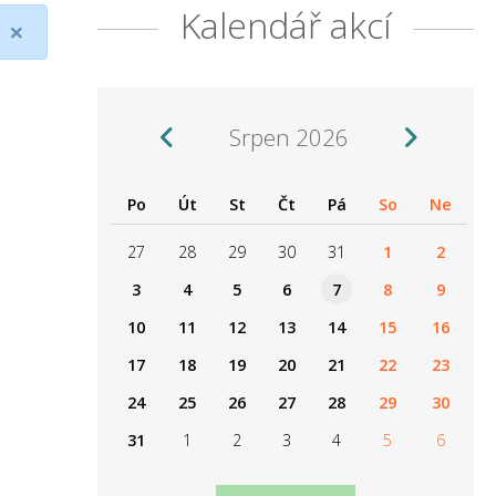
Kalendář akcí
×
Srpen 2026
Po
Út
St
Čt
Pá
So
Ne
27
28
29
30
31
1
2
3
4
5
6
7
8
9
10
11
12
13
14
15
16
17
18
19
20
21
22
23
24
25
26
27
28
29
30
31
1
2
3
4
5
6