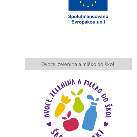
Ovoce, zelenina a mléko do škol