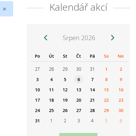
Kalendář akcí
×
Srpen 2026
Po
Út
St
Čt
Pá
So
Ne
27
28
29
30
31
1
2
3
4
5
6
7
8
9
10
11
12
13
14
15
16
17
18
19
20
21
22
23
24
25
26
27
28
29
30
31
1
2
3
4
5
6