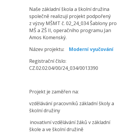
Naše základní škola a školní družina
společně realizují projekt podpořený
z výzvy MŠMT č. 02_24_034 Šablony pro
MŠ a ZŠ II, operačního programu Jan
Amos Komenský.
Název projektu:
Moderní vyučování
Registrační číslo:
CZ.02.02.04/00/24_034/0013390
Projekt je zaměřen na:
vzdělávání pracovníků základní školy a
školní družiny
inovativní vzdělávání žáků v základní
škole a ve školní družině