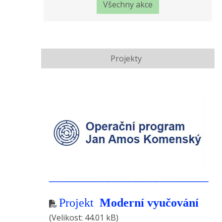
Všechny akce
Projekty
_______________________
Projekt
Moderní vyučování
(Velikost: 44.01 kB)