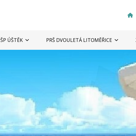
ZŠP ÚŠTĚK
PRŠ DVOULETÁ LITOMĚŘICE